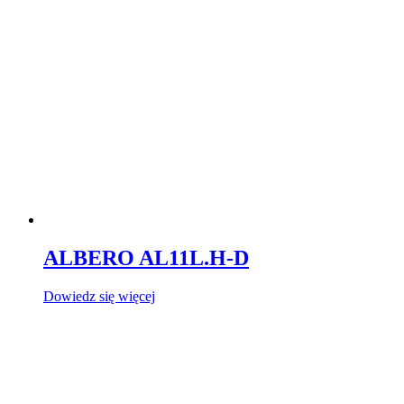
ALBERO AL11L.H-D
Dowiedz się więcej