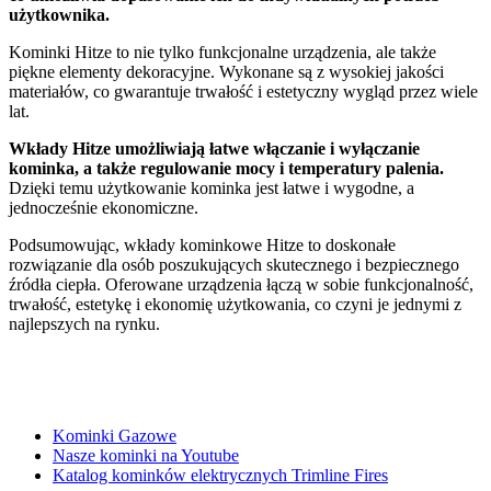
użytkownika.
Kominki Hitze to nie tylko funkcjonalne urządzenia, ale także
piękne elementy dekoracyjne. Wykonane są z wysokiej jakości
materiałów, co gwarantuje trwałość i estetyczny wygląd przez wiele
lat.
Wkłady Hitze umożliwiają łatwe włączanie i wyłączanie
kominka, a także regulowanie mocy i temperatury palenia.
Dzięki temu użytkowanie kominka jest łatwe i wygodne, a
jednocześnie ekonomiczne.
Podsumowując, wkłady kominkowe Hitze to doskonałe
rozwiązanie dla osób poszukujących skutecznego i bezpiecznego
źródła ciepła. Oferowane urządzenia łączą w sobie funkcjonalność,
trwałość, estetykę i ekonomię użytkowania, co czyni je jednymi z
najlepszych na rynku.
Kominki Gazowe
Nasze kominki na Youtube
Katalog kominków elektrycznych Trimline Fires