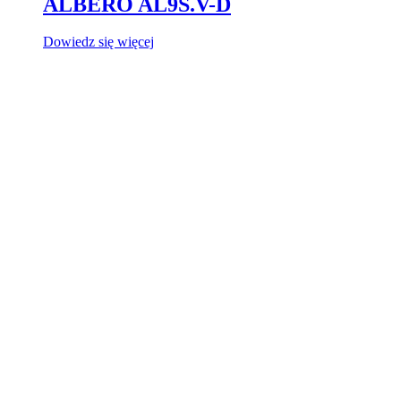
ALBERO AL9S.V-D
Dowiedz się więcej