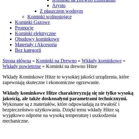
Arysto
Z płaszczem wodnym
Kominki wolnostojące
Kominki Gazowe
Promocje
Kominki elektryczne
Obudowy kominkowe
Materiały i Akcesoria
Bez kategorii
Strona główna
»
Kominki na Drewno
»
Wkłady kominkowe
»
Wkłady powietrzne
»
Kominki na drewno Hitze
Wklady Kominkowe Hitze to wysokiej jakości urządzenia, które
zapewniają skuteczne i ekonomiczne ogrzewanie.
Wkłady kominkowe Hitze charakteryzują się nie tylko wysoką
jakością, ale także doskonałymi parametrami technicznymi.
Wykonane są z materiałów, które odpowiadają za trwałość i
bezpieczeństwo użytkowania. Dzięki temu wkłady Hitze są
wyjątkowo odporne na wysoką temperaturę i uszkodzenia
mechaniczne.